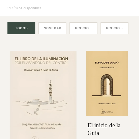
39 títulos disponibles
TODOS
NOVEDAD
PRECIO ↑
PRECIO ↓
El inicio de la
Guía