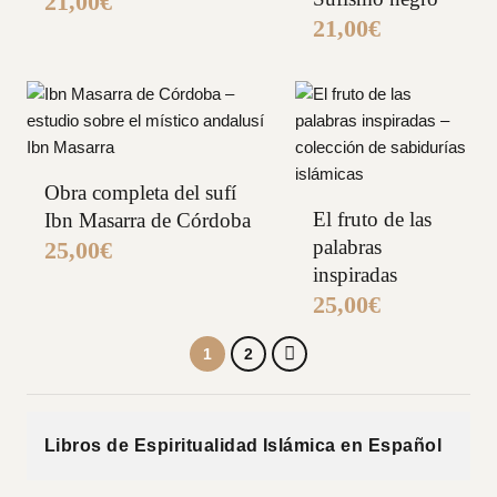
21,00
€
21,00
€
Obra completa del sufí
El fruto de las
Ibn Masarra de Córdoba
palabras
25,00
€
inspiradas
25,00
€
1
2
Libros de Espiritualidad Islámica en Español