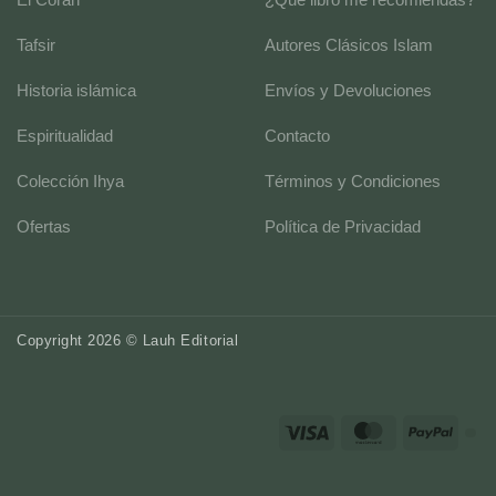
Tafsir
Autores Clásicos Islam
Historia islámica
Envíos y Devoluciones
Espiritualidad
Contacto
Colección Ihya
Términos y Condiciones
Ofertas
Política de Privacidad
Copyright 2026 © Lauh Editorial
Visa
MasterCard
PayP