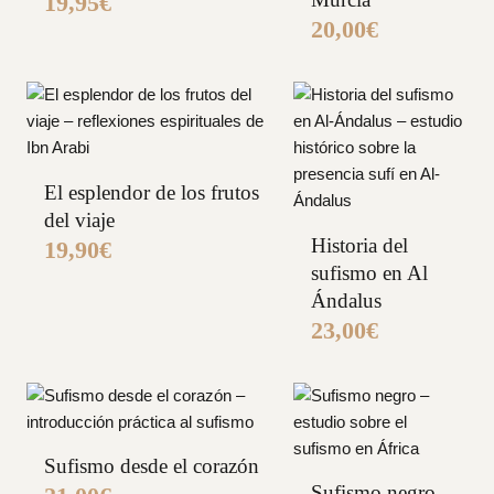
19,95
€
20,00
€
El esplendor de los frutos
del viaje
Historia del
19,90
€
sufismo en Al
Ándalus
23,00
€
Sufismo desde el corazón
Sufismo negro