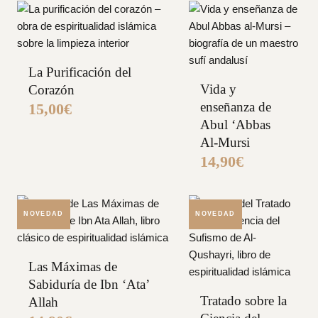
La Purificación del
Vida y
Corazón
enseñanza de
15,00
€
Abul ‘Abbas
Al-Mursi
14,90
€
NOVEDAD
NOVEDAD
Las Máximas de
Sabiduría de Ibn ‘Ata’
Tratado sobre la
Allah