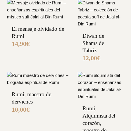
El mensaje olvidado de
Diwan de
Rumi
Shams de
14,90
€
Tabriz
12,00
€
Rumi, maestro de
derviches
Rumi,
10,00
€
Alquimista del
corazón,
maestro de