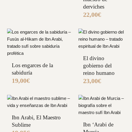
derviches
22,00
€
El divino
Los engarces de la
gobierno del
sabiduría
reino humano
19,00
€
23,00
€
Ibn Arabi, El Maestro
Ibn ‘Arabi de
Sublime
Murcia