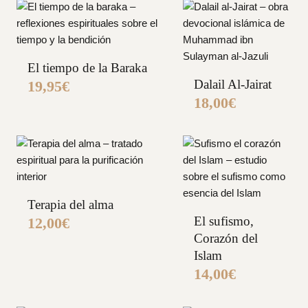
El tiempo de la Baraka
Dalail Al-Jairat
19,95
€
18,00
€
Terapia del alma
El sufismo,
12,00
€
Corazón del
Islam
14,00
€