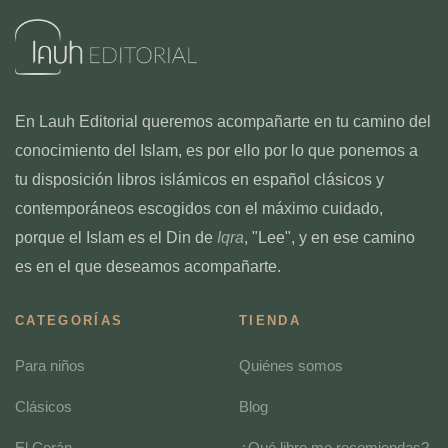
recuerdo de Allah son aspiraciones de todo musulmán, más allá del
tasawwuf.
En Lauh Editorial queremos acompañarte en tu camino del
conocimiento del Islam, es por ello por lo que ponemos a
tu disposición libros islámicos en español clásicos y
contemporáneos escogidos con el máximo cuidado,
porque el Islam es el Din de
Iqra
, "Lee", y en ese camino
es en el que deseamos acompañarte.
CATEGORÍAS
TIENDA
Para niños
Quiénes somos
Clásicos
Blog
El Corán
¿Qué libro me recomiendas?