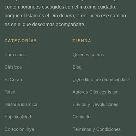
contemporáneos escogidos con el máximo cuidado,
porque el Islam es el Din de
Iqra
, "Lee", y en ese camino
es en el que deseamos acompañarte.
CATEGORÍAS
TIENDA
Para niños
Quiénes somos
Clásicos
Blog
El Corán
¿Qué libro me recomiendas?
Tafsir
Autores Clásicos Islam
Historia islámica
Envíos y Devoluciones
Espiritualidad
Contacto
Colección Ihya
Términos y Condiciones