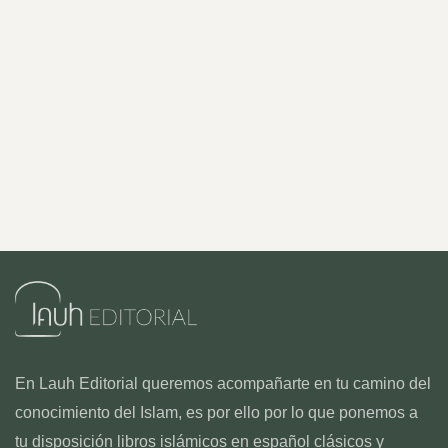
En Lauh Editorial queremos acompañarte en tu camino del
conocimiento del Islam, es por ello por lo que ponemos a
tu disposición libros islámicos en español clásicos y