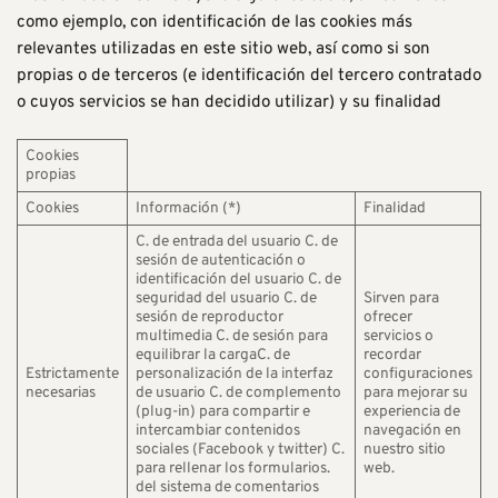
como ejemplo, con identificación de las cookies más
relevantes utilizadas en este sitio web, así como si son
propias o de terceros (e identificación del tercero contratado
o cuyos servicios se han decidido utilizar) y su finalidad
Cookies
propias
Cookies
Información (*)
Finalidad
C. de entrada del usuario C. de
sesión de autenticación o
identificación del usuario C. de
seguridad del usuario C. de
Sirven para
sesión de reproductor
ofrecer
multimedia C. de sesión para
servicios o
equilibrar la cargaC. de
recordar
Estrictamente
personalización de la interfaz
configuraciones
necesarias
de usuario C. de complemento
para mejorar su
(plug-in) para compartir e
experiencia de
intercambiar contenidos
navegación en
sociales (Facebook y twitter) C.
nuestro sitio
para rellenar los formularios.
web.
del sistema de comentarios