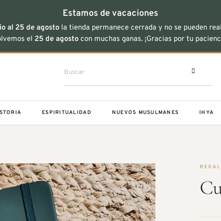
Estamos de vacaciones
io al 25 de agosto
la tienda permanece cerrada y no se pueden real
lvemos el
25 de agosto
con muchas ganas. ¡Gracias por tu pacienc
Buscar
por:
STORIA
ESPIRITUALIDAD
NUEVOS MUSULMANES
IHYA
REGAL
Cu