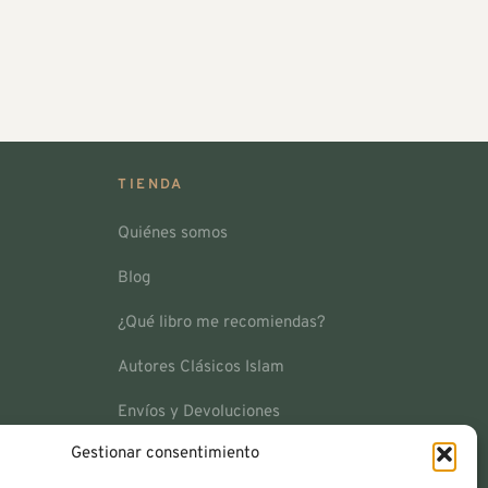
TIENDA
Quiénes somos
Blog
¿Qué libro me recomiendas?
Autores Clásicos Islam
Envíos y Devoluciones
Gestionar consentimiento
Contacto