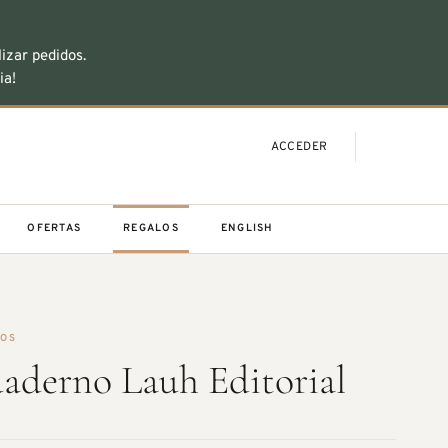
izar pedidos.
ia!
ACCEDER
OFERTAS
REGALOS
ENGLISH
OS
aderno Lauh Editorial