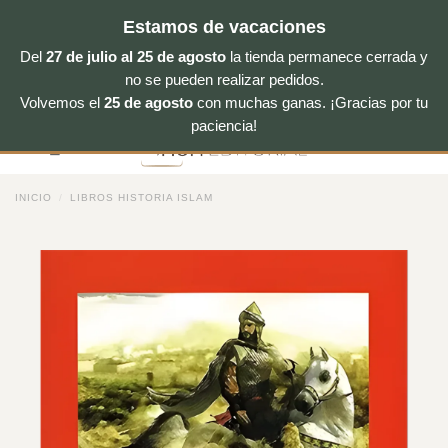
Estamos de vacaciones
Del
27 de julio al 25 de agosto
la tienda permanece cerrada y
no se pueden realizar pedidos.
Volvemos el
25 de agosto
con muchas ganas. ¡Gracias por tu
Saltar
paciencia!
al
contenido
INICIO
/
LIBROS HISTORIA ISLAM