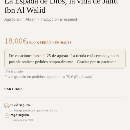
La Espada de Dios, la vida de Jalid
Ibn Al Walid
Aga Ibrahim Akram · Traducción al español
18,00
€
SOLO QUEDAN 4 UNIDADES
De vacaciones hasta el
25 de agosto
. La tienda está cerrada y no es
posible realizar pedidos temporalmente. ¡Gracias por tu paciencia!
IVA incluido
Envío gratuito en pedidos superiores a 70 €
(Península)
CANTIDAD
Envío seguro
Embalaje protegido para tus libros
Pago seguro
Encriptación SSL