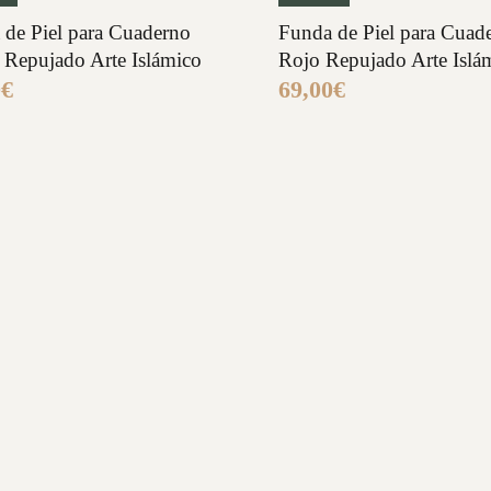
 de Piel para Cuaderno
Funda de Piel para Cuad
 Repujado Arte Islámico
Rojo Repujado Arte Islá
0
€
69,00
€