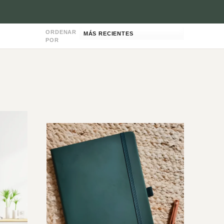
ORDENAR
POR