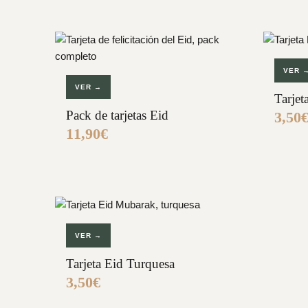
VER 
VER →
Tarje
Pack de tarjetas Eid
3,50
11,90
€
VER →
Tarjeta Eid Turquesa
3,50
€