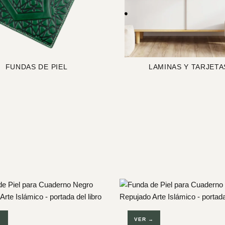
FUNDAS DE PIEL
LAMINAS Y TARJETA
→
VER →