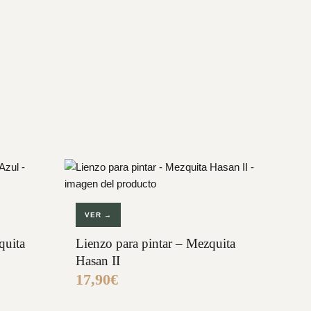
VER →
quita
Lienzo para pintar – Mezquita
Hasan II
17,90
€