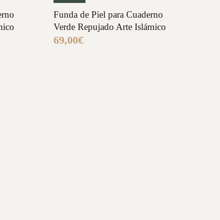
erno
Funda de Piel para Cuaderno
mico
Verde Repujado Arte Islámico
69,00
€