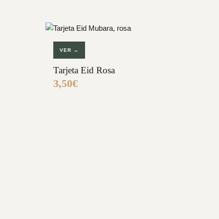
VER →
Tarjeta Eid Rosa
3,50
€