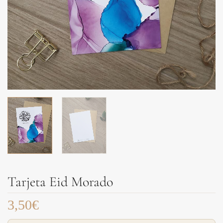
Tarjeta Eid Morado
3,50
€