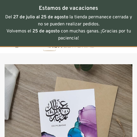
Estamos de vacaciones
Del
27 de julio al 25 de agosto
la tienda permanece cerrada y
no se pueden realizar pedidos.
Volvemos el
25 de agosto
con muchas ganas. ¡Gracias por tu
Saltar
paciencia!
al
contenido