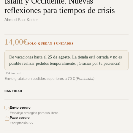
Islam y Occidente. Nuevas
reflexiones para tiempos de crisis
Ahmed Paul Keeler
14,00
€
SOLO QUEDAN 4 UNIDADES
De vacaciones hasta el
25 de agosto
. La tienda está cerrada y no es
posible realizar pedidos temporalmente. ¡Gracias por tu paciencia!
IVA incluido
Envío gratuito en pedidos superiores a 70 €
(Península)
CANTIDAD
Envío seguro
Embalaje protegido para tus libros
Pago seguro
Encriptación SSL