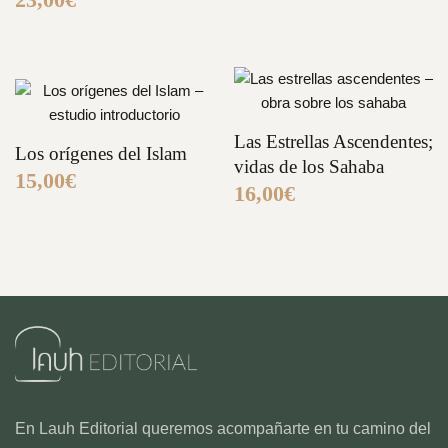
Las Estrellas Ascendentes;
Los orígenes del Islam
vidas de los Sahaba
15,00
€
16,00
€
En Lauh Editorial queremos acompañarte en tu camino del