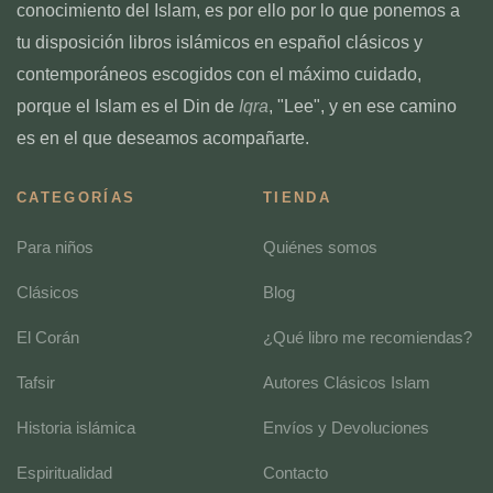
conocimiento del Islam, es por ello por lo que ponemos a
tu disposición libros islámicos en español clásicos y
contemporáneos escogidos con el máximo cuidado,
porque el Islam es el Din de
Iqra
, "Lee", y en ese camino
es en el que deseamos acompañarte.
CATEGORÍAS
TIENDA
Para niños
Quiénes somos
Clásicos
Blog
El Corán
¿Qué libro me recomiendas?
Tafsir
Autores Clásicos Islam
Historia islámica
Envíos y Devoluciones
Espiritualidad
Contacto