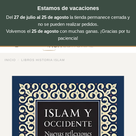
Estamos de vacaciones
Del
27 de julio al 25 de agosto
la tienda permanece cerrada y
no se pueden realizar pedidos.
Volvemos el
25 de agosto
con muchas ganas. ¡Gracias por tu
Saltar
paciencia!
al
contenido
INICIO
/
LIBROS HISTORIA ISLAM