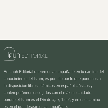
En Lauh Editorial queremos acompañarte en tu camino del
conocimiento del Islam, es por ello por lo que ponemos a
tu disposición libros islámicos en español clásicos y
contemporáneos escogidos con el máximo cuidado,
porque el Islam es el Din de
Iqra
, "Lee", y en ese camino
es en el que deseamos acompañarte.