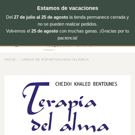
Estamos de vacaciones
Del
27 de julio al 25 de agosto
la tienda permanece cerrada y
no se pueden realizar pedidos.
Volvemos el
25 de agosto
con muchas ganas. ¡Gracias por tu
Saltar
paciencia!
al
contenido
INICIO
/
LIBROS DE ESPIRITUALIDAD ISLÁMICA