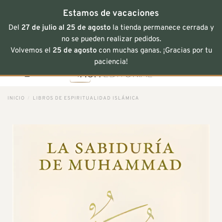
Estamos de vacaciones
Del
27 de julio al 25 de agosto
la tienda permanece cerrada y
no se pueden realizar pedidos.
Volvemos el
25 de agosto
con muchas ganas. ¡Gracias por tu
Saltar
paciencia!
al
contenido
INICIO
/
LIBROS DE ESPIRITUALIDAD ISLÁMICA