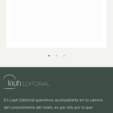
En Lauh Editorial queremos acompañarte en tu camino
del conocimiento del Islam, es por ello por lo que