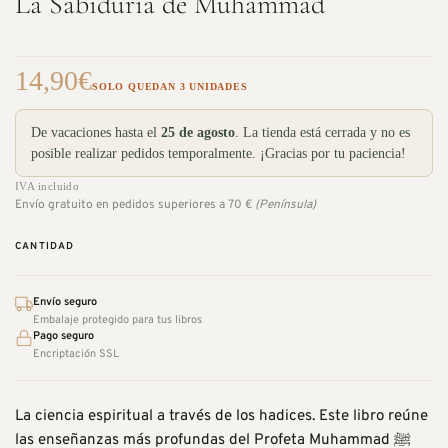
La Sabiduría de Muhammad
14,90
€
SOLO QUEDAN 3 UNIDADES
De vacaciones hasta el
25 de agosto
. La tienda está cerrada y no es
posible realizar pedidos temporalmente. ¡Gracias por tu paciencia!
IVA incluido
Envío gratuito en pedidos superiores a 70 €
(Península)
CANTIDAD
Envío seguro
Embalaje protegido para tus libros
Pago seguro
Encriptación SSL
La ciencia espiritual a través de los hadices. Este libro reúne
las enseñanzas más profundas del Profeta Muhammad ﷺ