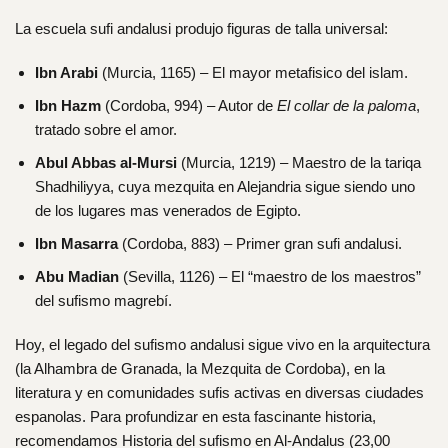
La escuela sufi andalusi produjo figuras de talla universal:
Ibn Arabi
(Murcia, 1165) – El mayor metafisico del islam.
Ibn Hazm
(Cordoba, 994) – Autor de
El collar de la paloma
,
tratado sobre el amor.
Abul Abbas al-Mursi
(Murcia, 1219) – Maestro de la tariqa
Shadhiliyya, cuya mezquita en Alejandria sigue siendo uno
de los lugares mas venerados de Egipto.
Ibn Masarra
(Cordoba, 883) – Primer gran sufi andalusi.
Abu Madian
(Sevilla, 1126) – El “maestro de los maestros”
del sufismo magrebí.
Hoy, el legado del sufismo andalusi sigue vivo en la arquitectura
(la Alhambra de Granada, la Mezquita de Cordoba), en la
literatura y en comunidades sufis activas en diversas ciudades
espanolas. Para profundizar en esta fascinante historia,
recomendamos
Historia del sufismo en Al-Andalus
(23,00