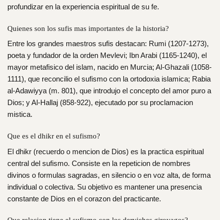
profundizar en la experiencia espiritual de su fe.
Quienes son los sufis mas importantes de la historia?
Entre los grandes maestros sufis destacan: Rumi (1207-1273),
poeta y fundador de la orden Mevlevi; Ibn Arabi (1165-1240), el
mayor metafisico del islam, nacido en Murcia; Al-Ghazali (1058-
1111), que reconcilio el sufismo con la ortodoxia islamica; Rabia
al-Adawiyya (m. 801), que introdujo el concepto del amor puro a
Dios; y Al-Hallaj (858-922), ejecutado por su proclamacion
mistica.
Que es el dhikr en el sufismo?
El dhikr (recuerdo o mencion de Dios) es la practica espiritual
central del sufismo. Consiste en la repeticion de nombres
divinos o formulas sagradas, en silencio o en voz alta, de forma
individual o colectiva. Su objetivo es mantener una presencia
constante de Dios en el corazon del practicante.
Que relacion tiene el sufismo con los derviches girovagos?