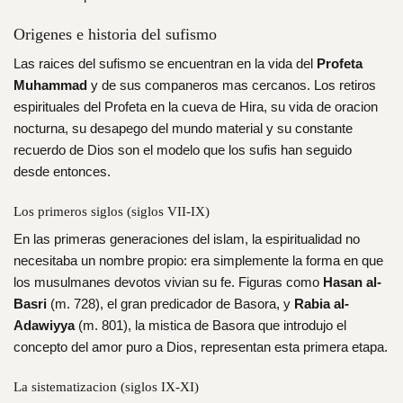
Origenes e historia del sufismo
Las raices del sufismo se encuentran en la vida del
Profeta
Muhammad
y de sus companeros mas cercanos. Los retiros
espirituales del Profeta en la cueva de Hira, su vida de oracion
nocturna, su desapego del mundo material y su constante
recuerdo de Dios son el modelo que los sufis han seguido
desde entonces.
Los primeros siglos (siglos VII-IX)
En las primeras generaciones del islam, la espiritualidad no
necesitaba un nombre propio: era simplemente la forma en que
los musulmanes devotos vivian su fe. Figuras como
Hasan al-
Basri
(m. 728), el gran predicador de Basora, y
Rabia al-
Adawiyya
(m. 801), la mistica de Basora que introdujo el
concepto del amor puro a Dios, representan esta primera etapa.
La sistematizacion (siglos IX-XI)