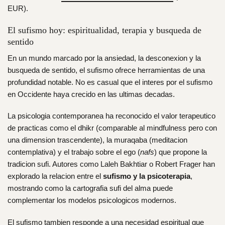
EUR).
El sufismo hoy: espiritualidad, terapia y busqueda de
sentido
En un mundo marcado por la ansiedad, la desconexion y la
busqueda de sentido, el sufismo ofrece herramientas de una
profundidad notable. No es casual que el interes por el sufismo
en Occidente haya crecido en las ultimas decadas.
La psicologia contemporanea ha reconocido el valor terapeutico
de practicas como el dhikr (comparable al mindfulness pero con
una dimension trascendente), la muraqaba (meditacion
contemplativa) y el trabajo sobre el ego (
nafs
) que propone la
tradicion sufi. Autores como Laleh Bakhtiar o Robert Frager han
explorado la relacion entre el
sufismo y la psicoterapia
,
mostrando como la cartografia sufi del alma puede
complementar los modelos psicologicos modernos.
El sufismo tambien responde a una necesidad espiritual que