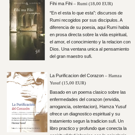
Fihi ma Fihi
– Rumi (18,00 EUR)
“En el esta lo que esta”: discursos de
Rumi recogidos por sus discipulos. A
diferencia de su poesia, aqui Rumi habla
en prosa directa sobre la vida espiritual,
el amor, el conocimiento y la relacion con
Dios. Una ventana unica al pensamiento
del gran maestro sufi.
La Purificacion del Corazon
– Hamza
Yusuf (15,00 EUR)
Basado en un poema clasico sobre las
enfermedades del corazon (envidia,
arrogancia, ostentacion), Hamza Yusuf
ofrece un diagnostico espiritual y su
tratamiento segun la tradicion sufi. Un
libro practico y profundo que conecta la