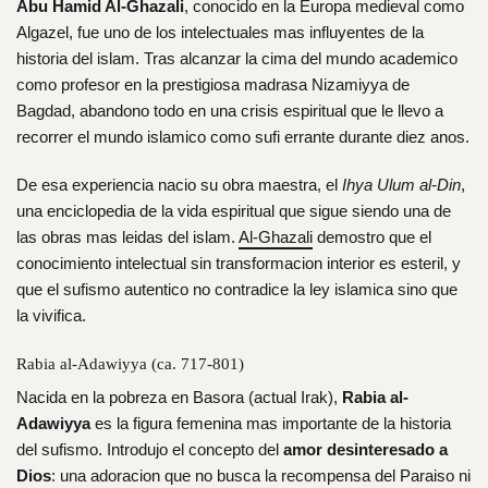
Abu Hamid Al-Ghazali
, conocido en la Europa medieval como
Algazel, fue uno de los intelectuales mas influyentes de la
historia del islam. Tras alcanzar la cima del mundo academico
como profesor en la prestigiosa madrasa Nizamiyya de
Bagdad, abandono todo en una crisis espiritual que le llevo a
recorrer el mundo islamico como sufi errante durante diez anos.
De esa experiencia nacio su obra maestra, el
Ihya Ulum al-Din
,
una enciclopedia de la vida espiritual que sigue siendo una de
las obras mas leidas del islam.
Al-Ghazali
demostro que el
conocimiento intelectual sin transformacion interior es esteril, y
que el sufismo autentico no contradice la ley islamica sino que
la vivifica.
Rabia al-Adawiyya (ca. 717-801)
Nacida en la pobreza en Basora (actual Irak),
Rabia al-
Adawiyya
es la figura femenina mas importante de la historia
del sufismo. Introdujo el concepto del
amor desinteresado a
Dios
: una adoracion que no busca la recompensa del Paraiso ni