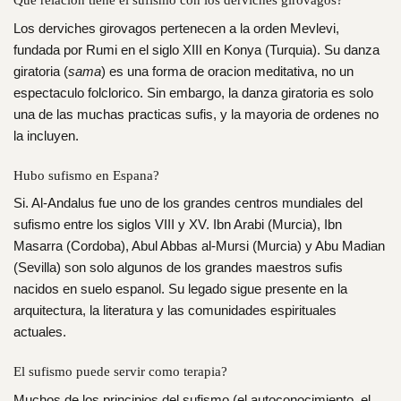
Los derviches girovagos pertenecen a la orden Mevlevi,
fundada por Rumi en el siglo XIII en Konya (Turquia). Su danza
giratoria (
sama
) es una forma de oracion meditativa, no un
espectaculo folclorico. Sin embargo, la danza giratoria es solo
una de las muchas practicas sufis, y la mayoria de ordenes no
la incluyen.
Hubo sufismo en Espana?
Si. Al-Andalus fue uno de los grandes centros mundiales del
sufismo entre los siglos VIII y XV. Ibn Arabi (Murcia), Ibn
Masarra (Cordoba), Abul Abbas al-Mursi (Murcia) y Abu Madian
(Sevilla) son solo algunos de los grandes maestros sufis
nacidos en suelo espanol. Su legado sigue presente en la
arquitectura, la literatura y las comunidades espirituales
actuales.
El sufismo puede servir como terapia?
Muchos de los principios del sufismo (el autoconocimiento, el