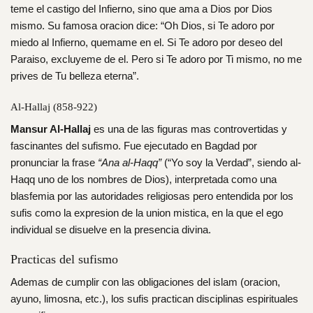
teme el castigo del Infierno, sino que ama a Dios por Dios
mismo. Su famosa oracion dice: “Oh Dios, si Te adoro por
miedo al Infierno, quemame en el. Si Te adoro por deseo del
Paraiso, excluyeme de el. Pero si Te adoro por Ti mismo, no me
prives de Tu belleza eterna”.
Al-Hallaj (858-922)
Mansur Al-Hallaj
es una de las figuras mas controvertidas y
fascinantes del sufismo. Fue ejecutado en Bagdad por
pronunciar la frase
“Ana al-Haqq”
(“Yo soy la Verdad”, siendo al-
Haqq uno de los nombres de Dios), interpretada como una
blasfemia por las autoridades religiosas pero entendida por los
sufis como la expresion de la union mistica, en la que el ego
individual se disuelve en la presencia divina.
Practicas del sufismo
Ademas de cumplir con las obligaciones del islam (oracion,
ayuno, limosna, etc.), los sufis practican disciplinas espirituales