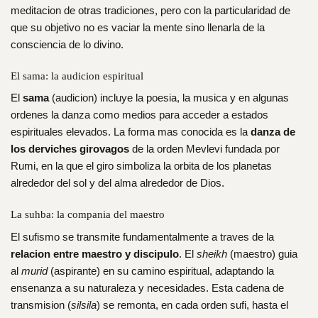
meditacion de otras tradiciones, pero con la particularidad de
que su objetivo no es vaciar la mente sino llenarla de la
consciencia de lo divino.
El sama: la audicion espiritual
El
sama
(audicion) incluye la poesia, la musica y en algunas
ordenes la danza como medios para acceder a estados
espirituales elevados. La forma mas conocida es la
danza de
los derviches girovagos
de la orden Mevlevi fundada por
Rumi, en la que el giro simboliza la orbita de los planetas
alrededor del sol y del alma alrededor de Dios.
La suhba: la compania del maestro
El sufismo se transmite fundamentalmente a traves de la
relacion entre maestro y discipulo
. El
sheikh
(maestro) guia
al
murid
(aspirante) en su camino espiritual, adaptando la
ensenanza a su naturaleza y necesidades. Esta cadena de
transmision (
silsila
) se remonta, en cada orden sufi, hasta el