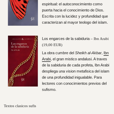
espiritual: el autoconocimiento como
puerta hacia el conocimiento de Dios.
Escrita con la lucidez y profundidad que
caracterizan al mayor teologo del islam.
Los engarces de la sabiduria
– Ibn Arabi
(19,00 EUR)
La obra cumbre del
Sheikh al-Akbar
,
Ibn
Arabi
, el gran mistico andalusi. A traves
de la sabiduria de cada profeta, Ibn Arabi
despliega una vision metafisica del islam
de una profundidad inigualable. Para
lectores con conocimientos previos del
sufismo.
Textos clasicos sufis