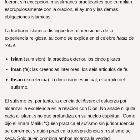
fueron, sin excepcion, musulmanes practicantes que cumplian
escrupulosamente con la oracion, el ayuno y las demas
obligaciones islamicas.
La tradicion islamica distingue tres dimensiones de la
experiencia religiosa, tal como se explica en el celebre
hadiz de
Yibril
:
Islam
(sumision): la practica exterior,
los cinco pilares
.
Iman
(fe): las creencias interiores, los seis articulos de fe.
Ihsan
(excelencia): la dimension espiritual, el ambito del
sufismo.
El sufismo es, por tanto, la ciencia del
ihsan
: el esfuerzo por
alcanzar la excelencia en la relacion con Dios. No anade ni quita
nada al islam, sino que profundiza en su nucleo espiritual. Como
dijo el Imam Malik: “Quien practica el sufismo sin jurisprudencia
se corrompe, y quien practica la jurisprudencia sin sufismo se
seca. Solo quien combina ambos alcanza la verdad”.