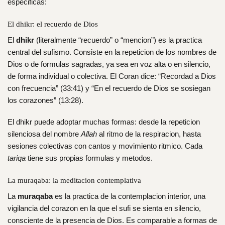
especificas:
El dhikr: el recuerdo de Dios
El
dhikr
(literalmente “recuerdo” o “mencion”) es la practica
central del sufismo. Consiste en la repeticion de los nombres de
Dios o de formulas sagradas, ya sea en voz alta o en silencio,
de forma individual o colectiva. El Coran dice: “Recordad a Dios
con frecuencia” (33:41) y “En el recuerdo de Dios se sosiegan
los corazones” (13:28).
El dhikr puede adoptar muchas formas: desde la repeticion
silenciosa del nombre
Allah
al ritmo de la respiracion, hasta
sesiones colectivas con cantos y movimiento ritmico. Cada
tariqa
tiene sus propias formulas y metodos.
La muraqaba: la meditacion contemplativa
La
muraqaba
es la practica de la contemplacion interior, una
vigilancia del corazon en la que el sufi se sienta en silencio,
consciente de la presencia de Dios. Es comparable a formas de