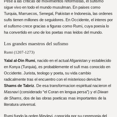
Pese a las criticas de movimientos reformistas, el sufismo
sigue vivo en todo el mundo musulman. En paises como
Turquia, Marruecos, Senegal, Pakistan e Indonesia, las ordenes
sufis tienen millones de seguidores. En Occidente, el interes por
el sufismo crece gracias a figuras como Rumi, cuya poesia lo
ha convertido en uno de los poetas mas leidos del mundo.
Los grandes maestros del sufismo
Rumi (1207-1273)
Yalal al-Din Rumi
, nacido en el actual Afganistan y establecido
en Konya (Turquia), es probablemente el sufi mas conocido en
Occidente. Jurista, teologo y poeta, su vida cambio
radicalmente tras el encuentro con el misterioso derviche
Shams de Tabriz
. De esa transformacion espiritual nacieron el
Masnavi
(considerado “el Coran en lengua persa”) y el
Diwan
de Shams
, dos de las obras poeticas mas importantes de la
literatura universal.
Rumi
fundo la orden Mevlevi, conocida por su ceremonia del