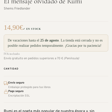
El mensaje olvidado de Rumi
Shems Friedlander
14,90
€
✓ EN STOCK
De vacaciones hasta el
25 de agosto
. La tienda está cerrada y no es
posible realizar pedidos temporalmente. ¡Gracias por tu paciencia!
IVA incluido
Envío gratuito en pedidos superiores a 70 €
(Península)
CANTIDAD
Envío seguro
Embalaje protegido para tus libros
Pago seguro
Encriptación SSL
Rumi es el poeta más popular de nuestra época y, sin