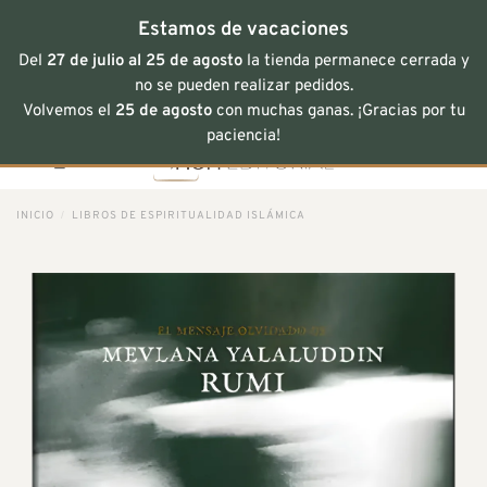
Estamos de vacaciones
Del
27 de julio al 25 de agosto
la tienda permanece cerrada y
no se pueden realizar pedidos.
Volvemos el
25 de agosto
con muchas ganas. ¡Gracias por tu
Saltar
paciencia!
al
contenido
INICIO
/
LIBROS DE ESPIRITUALIDAD ISLÁMICA