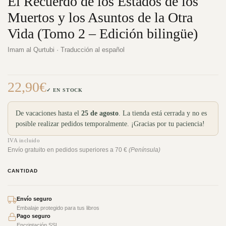
El Recuerdo de los Estados de los
Muertos y los Asuntos de la Otra
Vida (Tomo 2 – Edición bilingüe)
Imam al Qurtubi · Traducción al español
22,90
€
✓ EN STOCK
De vacaciones hasta el
25 de agosto
. La tienda está cerrada y no es
posible realizar pedidos temporalmente. ¡Gracias por tu paciencia!
IVA incluido
Envío gratuito en pedidos superiores a 70 €
(Península)
CANTIDAD
Envío seguro
Embalaje protegido para tus libros
Pago seguro
Encriptación SSL