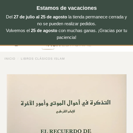
Estamos de vacaciones
Del
27 de julio al 25 de agosto
la tienda permanece cerrada y
no se pueden realizar pedidos.
Volvemos el
25 de agosto
con muchas ganas. ¡Gracias por tu
Saltar
paciencia!
al
contenido
INICIO
/
LIBROS CLÁSICOS ISLAM