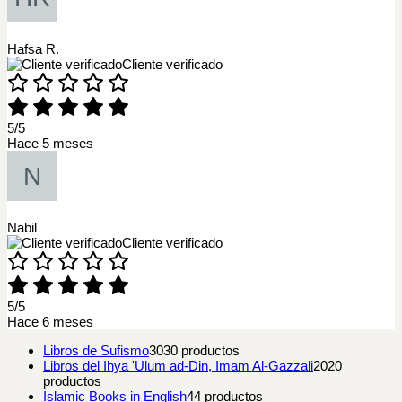
Hafsa R.
Cliente verificado
5/5
Hace 5 meses
Nabil
Cliente verificado
5/5
Hace 6 meses
Libros de Sufismo
30
30 productos
Libros del Ihya 'Ulum ad-Din, Imam Al-Gazzali
20
20
productos
Islamic Books in English
4
4 productos