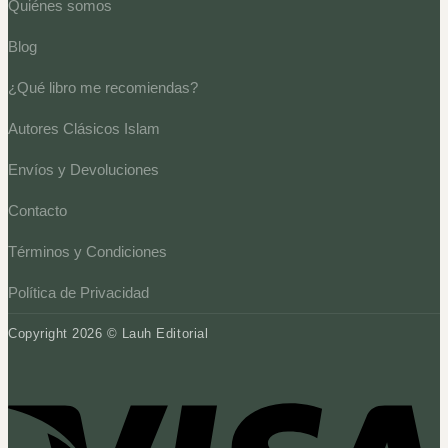
Quiénes somos
Blog
¿Qué libro me recomiendas?
Autores Clásicos Islam
Envíos y Devoluciones
Contacto
Términos y Condiciones
Política de Privacidad
Copyright 2026 © Lauh Editorial