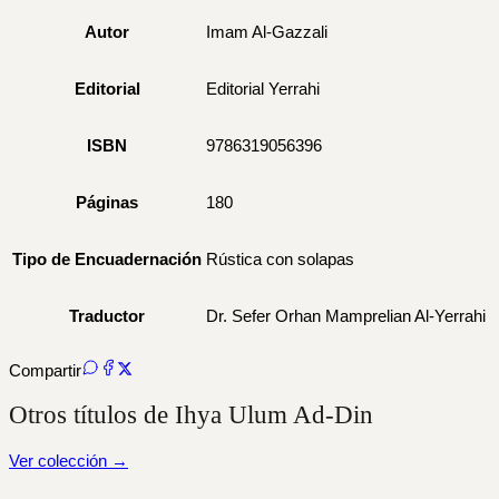
Autor
Imam Al-Gazzali
Editorial
Editorial Yerrahi
ISBN
9786319056396
Páginas
180
Tipo de Encuadernación
Rústica con solapas
Traductor
Dr. Sefer Orhan Mamprelian Al-Yerrahi
Compartir
Otros títulos de Ihya Ulum Ad-Din
Ver colección →