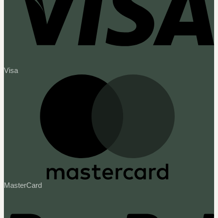
Visa
MasterCard