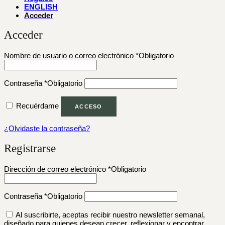
ENGLISH
Acceder
Acceder
Nombre de usuario o correo electrónico
*
Obligatorio
Contraseña
*
Obligatorio
Recuérdame
ACCESO
¿Olvidaste la contraseña?
Registrarse
Dirección de correo electrónico
*
Obligatorio
Contraseña
*
Obligatorio
Al suscribirte, aceptas recibir nuestro newsletter semanal,
diseñado para quienes desean crecer, reflexionar y encontrar