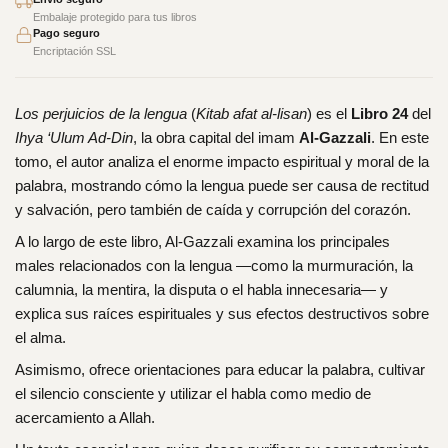
Embalaje protegido para tus libros
Pago seguro
Encriptación SSL
Los perjuicios de la lengua
(
Kitab afat al-lisan
) es el
Libro 24
del
Ihya ‘Ulum Ad-Din
, la obra capital del imam
Al-Gazzali
. En este
tomo, el autor analiza el enorme impacto espiritual y moral de la
palabra, mostrando cómo la lengua puede ser causa de rectitud
y salvación, pero también de caída y corrupción del corazón.
A lo largo de este libro, Al-Gazzali examina los principales
males relacionados con la lengua —como la murmuración, la
calumnia, la mentira, la disputa o el habla innecesaria— y
explica sus raíces espirituales y sus efectos destructivos sobre
el alma.
Asimismo, ofrece orientaciones para educar la palabra, cultivar
el silencio consciente y utilizar el habla como medio de
acercamiento a Allah.