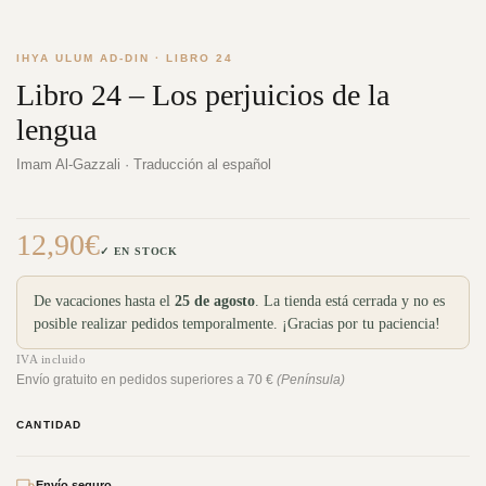
IHYA ULUM AD-DIN · LIBRO 24
Libro 24 – Los perjuicios de la
lengua
Imam Al-Gazzali · Traducción al español
12,90
€
✓ EN STOCK
De vacaciones hasta el
25 de agosto
. La tienda está cerrada y no es
posible realizar pedidos temporalmente. ¡Gracias por tu paciencia!
IVA incluido
Envío gratuito en pedidos superiores a 70 €
(Península)
CANTIDAD
Envío seguro