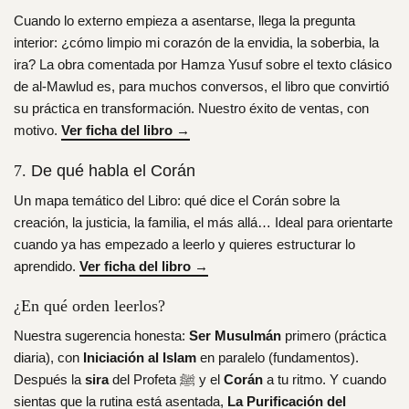
Cuando lo externo empieza a asentarse, llega la pregunta
interior: ¿cómo limpio mi corazón de la envidia, la soberbia, la
ira? La obra comentada por Hamza Yusuf sobre el texto clásico
de al-Mawlud es, para muchos conversos, el libro que convirtió
su práctica en transformación. Nuestro éxito de ventas, con
motivo.
Ver ficha del libro →
De qué habla el Corán
7.
Un mapa temático del Libro: qué dice el Corán sobre la
creación, la justicia, la familia, el más allá… Ideal para orientarte
cuando ya has empezado a leerlo y quieres estructurar lo
aprendido.
Ver ficha del libro →
¿En qué orden leerlos?
Nuestra sugerencia honesta:
Ser Musulmán
primero (práctica
diaria), con
Iniciación al Islam
en paralelo (fundamentos).
Después la
sira
del Profeta ﷺ y el
Corán
a tu ritmo. Y cuando
sientas que la rutina está asentada,
La Purificación del