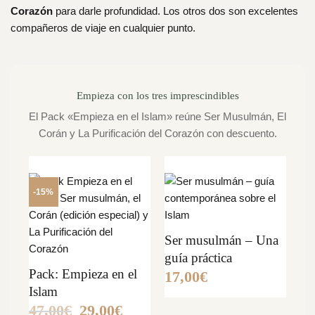
Corazón
para darle profundidad. Los otros dos son excelentes
compañeros de viaje en cualquier punto.
Empieza con los tres imprescindibles
El Pack «Empieza en el Islam» reúne Ser Musulmán, El
Corán y La Purificación del Corazón con descuento.
-15%
Ser musulmán – Una
guía práctica
Pack: Empieza en el
17,00
€
Islam
47,00
€
29,00
€
El
El