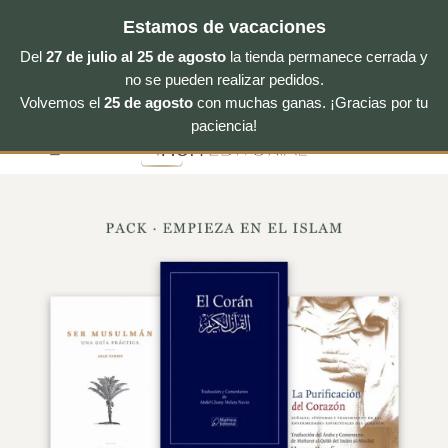
Estamos de vacaciones
Del
27 de julio al 25 de agosto
la tienda permanece cerrada y
no se pueden realizar pedidos.
Volvemos el
25 de agosto
con muchas ganas. ¡Gracias por tu
Saltar
paciencia!
al
contenido