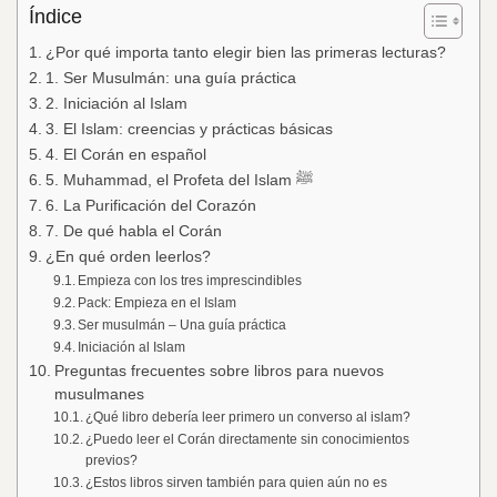
Índice
¿Por qué importa tanto elegir bien las primeras lecturas?
1. Ser Musulmán: una guía práctica
2. Iniciación al Islam
3. El Islam: creencias y prácticas básicas
4. El Corán en español
5. Muhammad, el Profeta del Islam ﷺ
6. La Purificación del Corazón
7. De qué habla el Corán
¿En qué orden leerlos?
Empieza con los tres imprescindibles
Pack: Empieza en el Islam
Ser musulmán – Una guía práctica
Iniciación al Islam
Preguntas frecuentes sobre libros para nuevos
musulmanes
¿Qué libro debería leer primero un converso al islam?
¿Puedo leer el Corán directamente sin conocimientos
previos?
¿Estos libros sirven también para quien aún no es