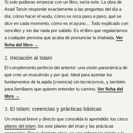
Si solo pudieras empezar con un libro, sería este. La obra de
Asad Tarsin responde exactamente a las preguntas del día a
día: cómo hacer el wudu, cómo se reza paso a paso, qué se
dice en cada momento, cómo es el ayuno… Todo explicado con
sencillez y sin dar nada por sabido. Es el libro que regalaríamos
a cualquier persona que acaba de pronunciar la shahada.
Ver
ficha del libro →
Iniciación al Islam
2.
El complemento perfecto del anterior: una visión panorámica de
qué cree un musulmán y por qué. Ideal para asentar los
fundamentos de la aqida (creencia) sin tecnicismos, y también
para familiares que quieren entender tu camino.
Ver ficha del
libro →
El Islam: creencias y prácticas básicas
3.
Un manual breve y directo que consolida lo aprendido: los cinco
pilares del islam
, los seis pilares del iman y las prácticas