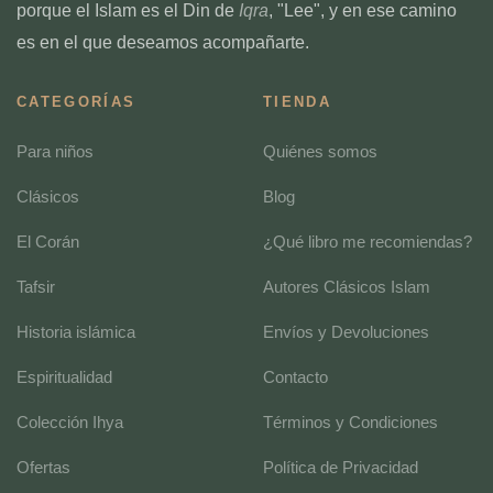
porque el Islam es el Din de
Iqra
, "Lee", y en ese camino
es en el que deseamos acompañarte.
CATEGORÍAS
TIENDA
Para niños
Quiénes somos
Clásicos
Blog
El Corán
¿Qué libro me recomiendas?
Tafsir
Autores Clásicos Islam
Historia islámica
Envíos y Devoluciones
Espiritualidad
Contacto
Colección Ihya
Términos y Condiciones
Ofertas
Política de Privacidad